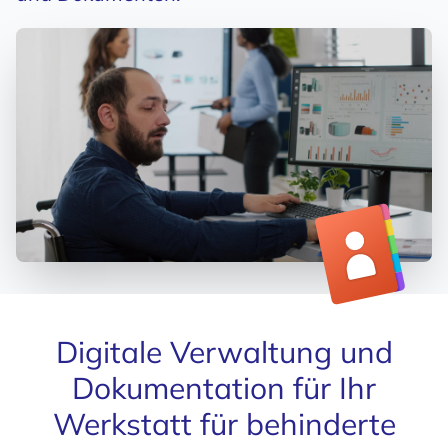
Digitale Verwaltung und
Dokumentation für Ihr
Werkstatt für behinderte